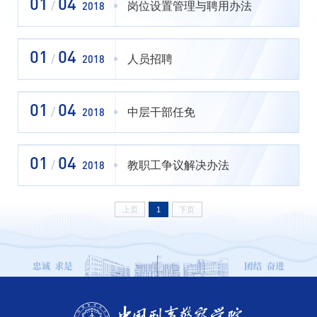
01
04
岗位设置管理与聘用办法
/
2018
01
04
人员招聘
/
2018
01
04
中层干部任免
/
2018
01
04
教职工争议解决办法
/
2018
上页
1
下页