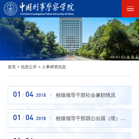
首页
>
信息公开
>
人事师资信息
01
04
校级领导干部社会兼职情况
/
2018
01
04
校级领导干部因公出国（境）情况
/
2018