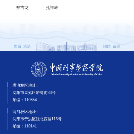
郑吉龙
孔祥峰
塔湾校区地址：
沈阳市皇姑区塔湾街83号
邮编‌：110854
蒲河校区地址：
沈阳市于洪区沈北西路116号
邮编‌：110141