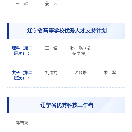
王 玮
姜 囡
辽宁省高等学校优秀人才支持计划
理科（第二
王 猛
孙 鹏（公
层次）：
信学院）
文科（第二
刘道前
谭羚雁
朱 军
层次）：
辽宁省优秀科技工作者
郑吉龙