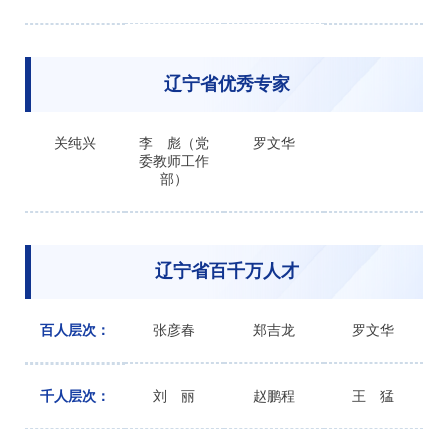
辽宁省优秀专家
关纯兴
李 彪（党
罗文华
委教师工作
部）
辽宁省百千万人才
百人层次：
张彦春
郑吉龙
罗文华
千人层次：
刘 丽
赵鹏程
王 猛