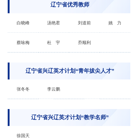
辽宁省优秀教师
白晓峰
汤艳君
刘道前
姚 力
蔡咏梅
杜 宇
乔顺利
辽宁省兴辽英才计划“青年拔尖人才”
张冬冬
李云鹏
辽宁省兴辽英才计划“教学名师”
徐国天