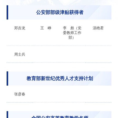
公安部部级津贴获得者
郑吉龙
王 峥
李 彪（党
汤艳君
委教师工作
部）
周士兵
教育部新世纪优秀人才支持计划
张彦春