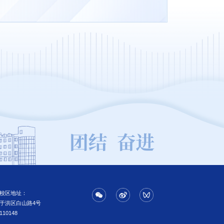
校区地址：
于洪区白山路4号
110148