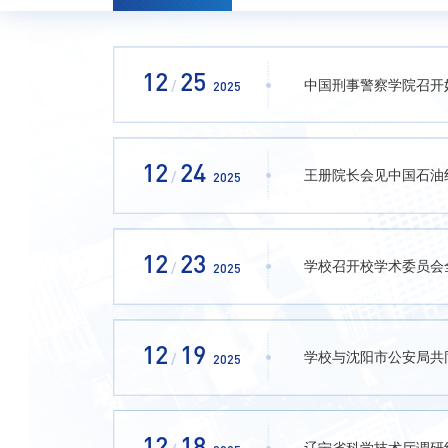
12
25
中国刑事警察学院召开
/
2025
12
24
王册院长会见中国石油
/
2025
12
23
学校召开校学术委员会
/
2025
12
19
学校与沈阳市公安局共
/
2025