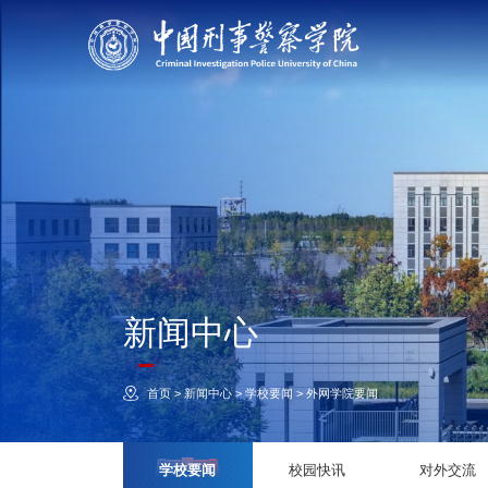
新闻中心
首页
>
新闻中心
>
学校要闻
>
外网学院要闻
学校要闻
校园快讯
对外交流