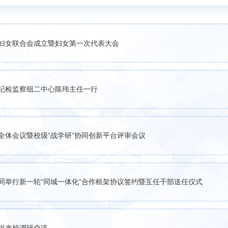
妇女联合会成立暨妇女第一次代表大会
纪检监察组二中心陈玮主任一行
全体会议暨校级“战学研”协同创新平台评审会议
同举行新一轮“同城一体化”合作框架协议签约暨互任干部送任仪式