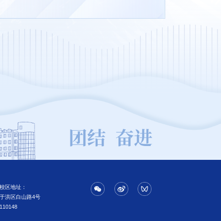
校区地址：
于洪区白山路4号
110148