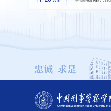
11
20
学院团组赴英国、丹麦
/
2018