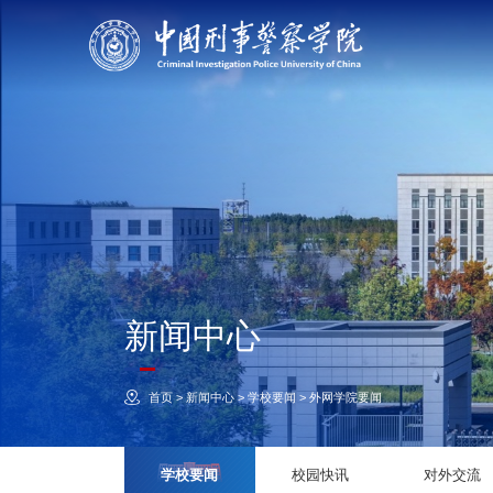
新闻中心
首页
>
新闻中心
>
学校要闻
>
外网学院要闻
学校要闻
校园快讯
对外交流