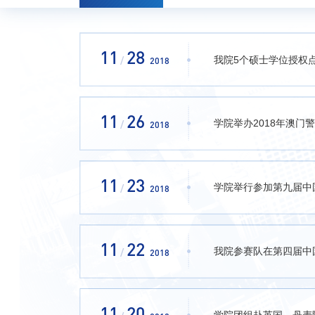
11
28
我院5个硕士学位授权
/
2018
11
26
学院举办2018年澳门
/
2018
11
23
学院举行参加第九届中
/
2018
11
22
我院参赛队在第四届中
/
2018