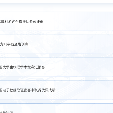
点顺利通过合格评估专家评审
警方刑事侦查培训班
国大学生物理学术竞赛汇报会
国电子数据取证竞赛中取得优异成绩