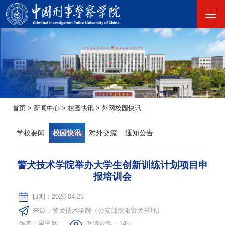
首页
>
新闻中心
>
校园快讯
>
外网校园快讯
学校要闻
校园快讯
对外交流
通知公告
警犬技术学院举办大学生创新训练计划项目申
报培训会
日期：2026-04-23
来源：警犬技术学院（公安部沈阳警犬基地）
作者：梁恩艋
阅读次数：
146