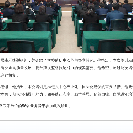
学员表示热烈欢迎，并介绍了学校的历史沿革与办学特色。他指出，本次培训班
保障央企高质量发展、提升跨境监督执纪能力的现实需要。他希望，通过此次培
流合作机制。
心感谢。他指出，本次培训是推进六中心专业化、国际化建设的重要举措。他要
本领，切实增强履职能力；四要端正态度、勤学善思、勤勉自律、自觉遵守培训
及联系单位的56名业务骨干参加此次培训。