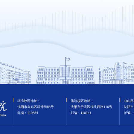
塔湾校区地址：
蒲河校区地址：
白山路
沈阳市皇姑区塔湾街83号
沈阳市于洪区沈北西路116号
沈阳市
邮编‌：110854
邮编‌：110141
邮编‌：