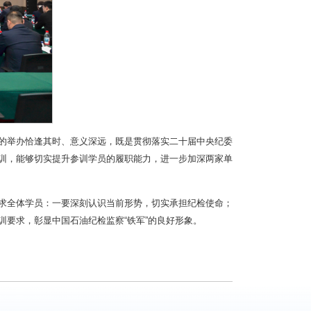
的举办恰逢其时、意义深远，既是贯彻落实二十届中央纪委
训，能够切实提升参训学员的履职能力，进一步加深两家单
求全体学员：一要深刻认识当前形势，切实承担纪检使命；
要求，彰显中国石油纪检监察“铁军”的良好形象。