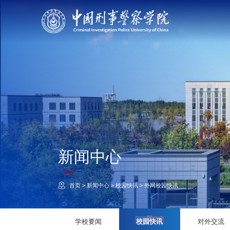
新闻中心
首页
>
新闻中心
>
校园快讯
>
外网校园快讯
学校要闻
校园快讯
对外交流