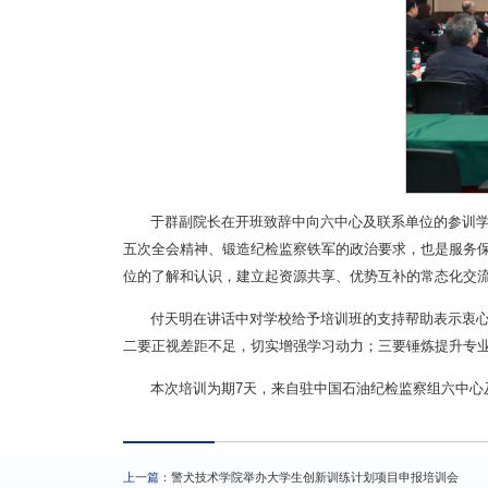
于群副院长在开班致辞中向六中心及联系单位的参训
五次全会精神、锻造纪检监察铁军的政治要求，也是服务
位的了解和认识，建立起资源共享、优势互补的常态化交
付天明在讲话中对学校给予培训班的支持帮助表示衷
二要正视差距不足，切实增强学习动力；三要锤炼提升专业
本次培训为期7天，来自驻中国石油纪检监察组六中心
上一篇：
警犬技术学院举办大学生创新训练计划项目申报培训会