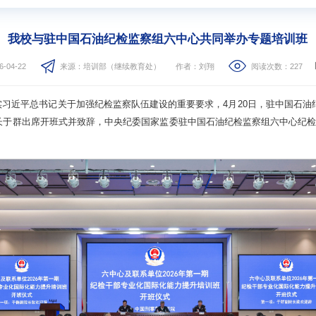
我校与驻中国石油纪检监察组六中心共同举办专题培训班
-04-22
来源：培训部（继续教育处）
作者：刘翔
阅读次数：
227
习近平总书记关于加强纪检监察队伍建设的重要要求，4月20日，驻中国石油纪
长于群出席开班式并致辞，中央纪委国家监委驻中国石油纪检监察组六中心
纪检