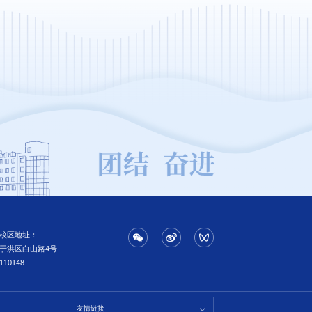
校区地址：
于洪区白山路4号
110148
友情链接