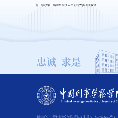
下一篇：
学校第一届学生科技应用创新大赛圆满收官
版权所有:中国刑事警察学院
网站备案:辽ICP备14018221号-1