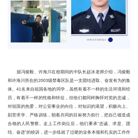
据冯俊毅、许海川在校期间的中队长赵冰老师介绍，冯俊毅
和许海川所在的2003级禁毒区队是一支团结进取、奋发有为的集
体。41名来自祖国各地的同学，虽然有着不一样的生活环境和经
历，有着不一样的性格和特征，但他们都同样胸怀对党的忠诚，
对祖国的热爱，对公安事业的向往，对知识的渴望，积极向上、
刻苦求学、严格训练，朝着共同的目标努力前行，把自己锻造成
合格的人民警察。走上工作岗位后，他们秉承“忠诚、求是、团
结、奋进”的校训，进一步练就了过硬的业务本领和扎实的工作作