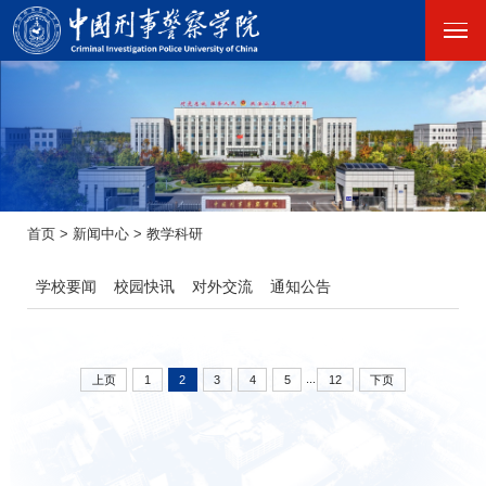
首页
>
新闻中心
>
教学科研
学校要闻
校园快讯
对外交流
通知公告
...
上页
1
2
3
4
5
12
下页