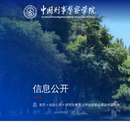
信息公开
首页
>
信息公开
>
研究生教育
>
学位授权点建设年度报告