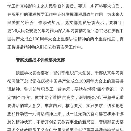
学工作直接影响未来人民警察的素质。要进一步严格要求自己，
在所承担的课程教学工作中充分发挥课程思政的作用，为未来人
民警察的培养工作添砖加瓦。党支部党员纷纷表示，要将“四
史”和人民公安史的学习作为深入学习贯彻习近平总书记在庆祝中
国共产党成立100周年大会上重要讲话精神的两个重要维度，真
正将讲话精神融入到公安教育实际工作中。
警察技能战术训练部党支部
按照学校党委部署，警训部组织广大党员、干部认真学习贯
彻习近平总书记在庆祝中国共产党成立100周年大会上的重要讲
话精神。警训部教职员工一致表示，要站在增强“四个意识”、坚
定“四个自信”、做到“两个维护”的高度，深刻领会习近平总书记重
要讲话的重大意义、丰富内涵、核心要义、实践要求，切实把思
想和行动统一到讲话精神上来，以一往无前的奋斗姿态和永不懈
怠的精神状态，不断开创公安教育事业的新局面。警训部党支部
要求全体教职员工坚定自觉用习近平总书记重要讲话精神武装头