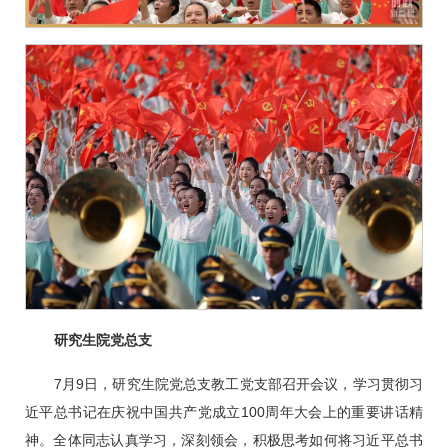
研究生院党总支
7月9日，研究生院党总支教工党支部召开会议，学习贯彻习
近平总书记在庆祝中国共产党成立100周年大会上的重要讲话精
神。全体同志认真学习，深刻领会，积极思考如何将习近平总书