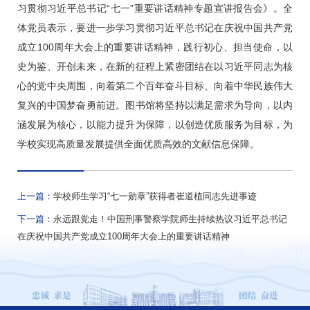
习贯彻习近平总书记“七一”重要讲话精神专题宣讲报告会》。全
体党员表示，要进一步学习贯彻习近平总书记在庆祝中国共产党
成立100周年大会上的重要讲话精神，践行初心、担当使命，以
史为鉴、开创未来，在新的征程上紧密团结在以习近平同志为核
心的党中央周围，向着第二个百年奋斗目标、向着中华民族伟大
复兴的中国梦奋勇前进。图书馆将坚持以满足需求为导向，以内
涵发展为核心，以能力提升为保障，以创造优质服务为目标，为
学校实现高质量发展提供全面优质高效的文献信息保障。
上一篇：
学校师生学习“七一勋章”获得者崔道植同志先进事迹
下一篇：
永远跟党走！中国刑事警察学院师生持续热议习近平总书记
在庆祝中国共产党成立100周年大会上的重要讲话精神