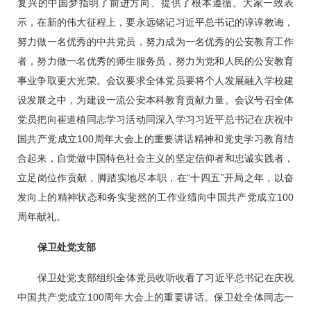
复兴的中国梦指明了前进方向、提供了根本遵循。大家一致表
示，在新的伟大征程上，要永远铭记习近平总书记的谆谆教诲，
努力做一名优秀的中共党员，努力成为一名优秀的公安教育工作
者，努力做一名优秀的师生服务员，努力为党和人民的公安教育
事业争取更大光荣。会议要求全体党员要将个人发展融入学校建
设发展之中，为建设一流公安本科教育贡献力量。会议号召全体
党员把向崔道植同志学习活动同深入学习习近平总书记在庆祝中
国共产党成立100周年大会上的重要讲话精神和党史学习教育结
合起来，自觉做中国特色社会主义的坚定信仰者和忠诚实践者，
立足岗位作贡献，脚踏实地尽本职，在“十四五”开局之年，以奋
发向上的精神状态和务实斐然的工作业绩向中国共产党成立100
周年献礼。
保卫处党支部
保卫处党支部组织全体党员收听收看了习近平总书记在庆祝
中国共产党成立100周年大会上的重要讲话。保卫处全体同志一