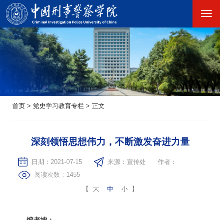
首页
>
党史学习教育专栏
>
正文
深刻领悟思想伟力，不断激发奋进力量
日期：2021-07-15
来源：宣传处
作者：
阅读次数：
1455
【
大
中
小
】
编者按：