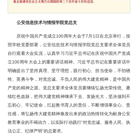
公安信息技术与情报学院党总支
庆祝中国共产党成立100周年大会于7月1日在北京举行，按
照学校党委部署，公安信息技术与情报学院党总支要求全体党员
自行观看大会实况，认真学习习近平总书记在庆祝中国共产党成
立100周年大会上的重要讲话精神。习近平总书记在重要讲话中
明确提出了坚持真理、坚守理想，践行初心、担当使命，不怕牺
牲、英勇斗争，对党忠诚、不负人民的伟大建党精神，是中国共
产党的精神之源。党总支要求全体党员要继续弘扬光荣传统、赓
续红色血脉，把伟大建党精神继承下去、发扬光大，坚决做到不
忘初心、牢记使命，扛起教书育人的责任，不断增强事业心、责
任感，将弘扬伟大建党精神焕发出来的政治热情转化为献身公安
教育事业的不竭动力，以实际行动践行“对党忠诚、服务人民、执
法公正、纪律严明”的总要求。