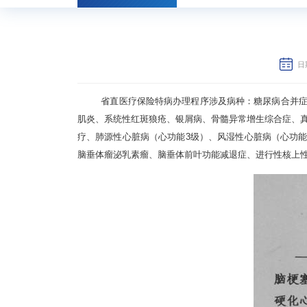
日期
省直医疗保险特病办理程序涉及病种：糖尿病合并症
肌炎、系统性红斑狼疮、银屑病、骨髓异常增生综合症、
疗、肺源性心脏病（心功能
3
级）、风湿性心脏病（心功
脑垂体瘤泌乳素瘤、脑垂体前叶功能减退症、进行性核上