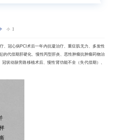
中
小
】
疗、冠心病
PCI
术后一年内抗凝治疗、重症肌无力、多发性
起的代偿期肝硬化、慢性丙型肝炎、恶性肿瘤抗肿瘤药物治
、冠状动脉旁路移植术后、慢性肾功能不全（失代偿期）、