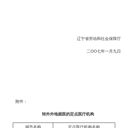
辽宁省劳动和社会保障厅
二
OO
七年一月九日
附件：
转外外地就医的定点医疗机构
城市名称
定点医疗机构名称