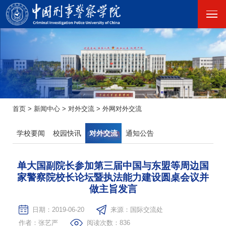
首页
>
新闻中心
>
对外交流
>
外网对外交流
学校要闻
校园快讯
对外交流
通知公告
单大国副院长参加第三届中国与东盟等周边国
家警察院校长论坛暨执法能力建设圆桌会议并
做主旨发言
日期：2019-06-20
来源：国际交流处
作者：张艺严
阅读次数：
836