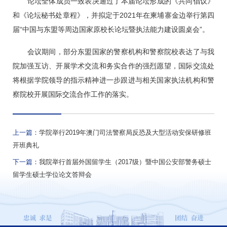
论坛全体成员一致表决通过了本届论坛形成的《共同倡议》
和《论坛秘书处章程》，并拟定于2021年在柬埔寨金边举行第四
届“中国与东盟等周边国家原校长论坛暨执法能力建设圆桌会”。
会议期间，部分东盟国家的警察机构和警察院校表达了与我
院加强互访、开展学术交流和务实合作的强烈愿望，国际交流处
将根据学院领导的指示精神进一步跟进与相关国家执法机构和警
察院校开展国际交流合作工作的落实。
上一篇：
学院举行2019年澳门司法警察局反恐及大型活动安保研修班
开班典礼
下一篇：
我院举行首届外国留学生（2017级）暨中国公安部警务硕士
留学生硕士学位论文答辩会