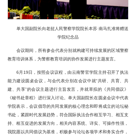
单大国副院长向老挝人民警察学院院长本苏·南马扎准将赠送
学院纪念品
会议期间，所有参会代表分别就构建可持续发展的区域警察
教育培训体系，为警察教育培训的协作发展进行主题发言。
6月19日，按照会议议程，由云南警官学院主持召开了执法
能力建设圆桌会议，与会代表分别在会议中就“共研、共育、共
建、共享”的会议主题进行主旨发言，并就草拟的《共同倡议》
《秘书处章程》进行深入讨论。单大国副院长在圆桌会议中代表
学院表示，会议倡导的共同发展的核心理念和即将成立的论坛秘
书处，紧跟时代发展趋势，符合国际执法合作相互学习、相互支
持、相互促进的发展方向，相关内容系统、详实、可操作性强，
我院愿以共同倡议为基准，积极参与论坛各项学术和务实合作，