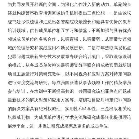
为共同发展开辟新的空间，为深化合作注入新的动力。单副院长
还就构建警察教育培训区域协作机制提出三点设想：一是由论坛
秘书处尽快梳理和汇总出各警察院校最擅长和最具有优势的教育
培训领域，供各成员单位相互学习和借鉴，不断加强与具有优势
领域成员单位的务实合作，以强育强，以强带弱，从而带动该领
域的伦理研究和实战应用不断发展进步。二是每年选取高发热点
犯罪问题或最新警务技术发展举办联合培训项目，采取混编混训
的模式，从各成员单位挑选最强师资阵容联合组成教官团就培训
项目主题进行对策研究教学，以不同视角和应对方案对特定问题
进行深度交流与研究。每成员国派遣从事该领域工作的精英学员
参与培训，在培训中不断提高共识，共同研究该犯罪热点问题或
最新技术的解决对策和应用方案等。培训项目应对特定犯罪问题
的解决方案具有绝对权威性、实用性和科学性。三是出版相关论
坛权威刊物，为成员单位进行学术交流和研究成果转化提供理论
展示平台，进一步促进研究成果惠及更多的成员单位。