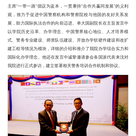
主席“一带一路”倡议为蓝本，一贯秉持“合作共赢同发展”的义利
观，致力于促进中国警察机构和警察院校与他国的友好关系发
展，助力国际执法合作的向前迈进。单大国副院长在主旨发言中
以学院历史沿革、办学理念、中国警界核心地位、人才培养模
式、警务专业建设、师资队伍建设、开放办学软硬件建设和改扩
建工程等情况为模块，详细的介绍和推介了我院办学综合实力和
国际化办学理念。他还在发言中诚挚邀请参会各国派代表来沈对
我院进行正式参访，建立签署相关警务培训合作机制和协议。