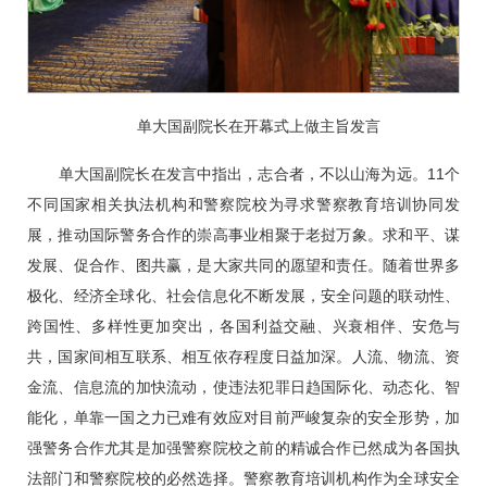
单大国副院长在开幕式上做主旨发言
单大国副院长在发言中指出，志合者，不以山海为远。11个
不同国家相关执法机构和警察院校为寻求警察教育培训协同发
展，推动国际警务合作的崇高事业相聚于老挝万象。求和平、谋
发展、促合作、图共赢，是大家共同的愿望和责任。随着世界多
极化、经济全球化、社会信息化不断发展，安全问题的联动性、
跨国性、多样性更加突出，各国利益交融、兴衰相伴、安危与
共，国家间相互联系、相互依存程度日益加深。人流、物流、资
金流、信息流的加快流动，使违法犯罪日趋国际化、动态化、智
能化，单靠一国之力已难有效应对目前严峻复杂的安全形势，加
强警务合作尤其是加强警察院校之前的精诚合作已然成为各国执
法部门和警察院校的必然选择。警察教育培训机构作为全球安全