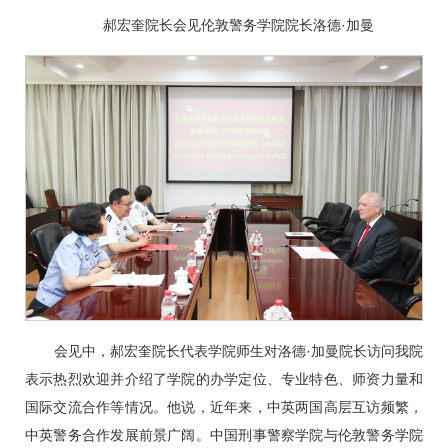
郝宏奎院长会见伦敦警务学院院长洛德·加曼
会见中，郝宏奎院长代表学院师生对洛德·加曼院长访问我院
表示热烈欢迎并介绍了学院的办学定位、专业特色、师资力量和
国际交流合作等情况。他说，近年来，中英两国高层互访频繁，
中英警务合作发展前景广阔。中国刑事警察学院与伦敦警务学院