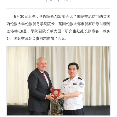
5月30日上午，学院院长郝宏奎会见了来院交流访问的英国
西伦敦大学伦敦警务学院院长、英国伦敦大都市警察厅原助理警
监洛德·加曼，学院副院长单大国、研究生处处长张彦春，教务
处、国际交流处负责同志参加了会见。