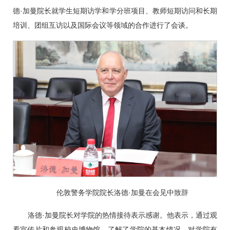
德·加曼院长就学生短期访学和学分班项目、教师短期访问和长期
培训、团组互访以及国际会议等领域的合作进行了会谈。
伦敦警务学院院长洛德·加曼在会见中致辞
洛德·加曼院长对学院的热情接待表示感谢。他表示，通过观
看宣传片和参观校史博物馆，了解了学院的基本情况，对学院有