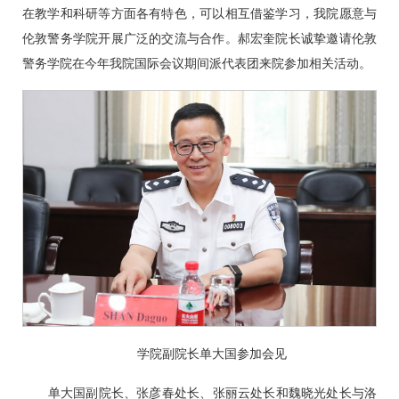
在教学和科研等方面各有特色，可以相互借鉴学习，我院愿意与
伦敦警务学院开展广泛的交流与合作。郝宏奎院长诚挚邀请伦敦
警务学院在今年我院国际会议期间派代表团来院参加相关活动。
学院副院长单大国参加会见
单大国副院长、张彦春处长、张丽云处长和魏晓光处长与洛