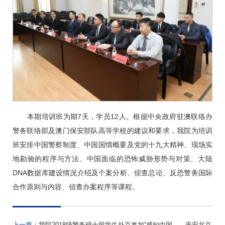
本期培训班为期7天，学员12人。根据中央政府驻澳联络办
警务联络部及澳门保安部队高等学校的建议和要求，我院为培训
班安排中国警察制度、中国国情概要及党的十九大精神、现场实
地勘验的程序与方法、中国面临的恐怖威胁形势与对策、大陆
DNA数据库建设情况介绍及个案分析、侦查总论、反恐警务国际
合作原则与内容、侦查办案程序等课程。
上一篇：
我院2018级警务硕士留学生赴京参加“感知中国——平安北京