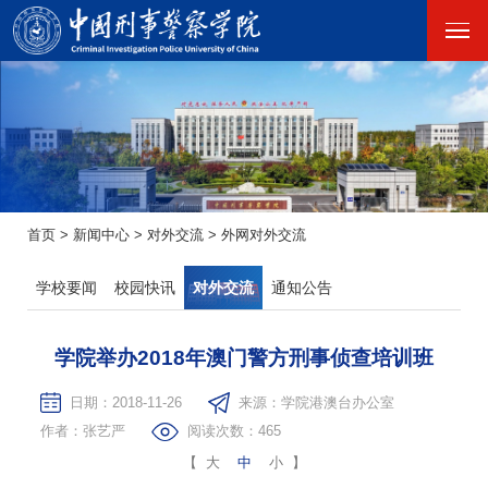
首页
>
新闻中心
>
对外交流
>
外网对外交流
学校要闻
校园快讯
对外交流
通知公告
学院举办2018年澳门警方刑事侦查培训班
日期：2018-11-26
来源：学院港澳台办公室
作者：张艺严
阅读次数：
465
【
大
中
小
】