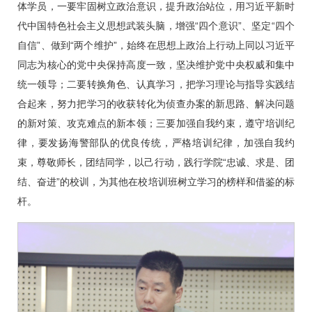
体学员，一要牢固树立政治意识，提升政治站位，用习近平新时
代中国特色社会主义思想武装头脑，增强“四个意识”、坚定“四个
自信”、做到“两个维护”，始终在思想上政治上行动上同以习近平
同志为核心的党中央保持高度一致，坚决维护党中央权威和集中
统一领导；二要转换角色、认真学习，把学习理论与指导实践结
合起来，努力把学习的收获转化为侦查办案的新思路、解决问题
的新对策、攻克难点的新本领；三要加强自我约束，遵守培训纪
律，要发扬海警部队的优良传统，严格培训纪律，加强自我约
束，尊敬师长，团结同学，以己行动，践行学院“忠诚、求是、团
结、奋进”的校训，为其他在校培训班树立学习的榜样和借鉴的标
杆。