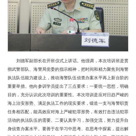
刘德军副部长在开班仪式上讲话。他强调，本次培训班是贯
彻武警部队、海警局党委的指示精神，把时间和精力聚焦到海警
执法队伍能力建设上，推动海警队伍侦查办案水平再上新台阶的
重要举措。他向参训学员提出了三点要求：一要统一思想，明确
目的，充分认识此次培训的重要性。本次培训是应对日趋严峻的
海上治安形势、满足执法工作的现实要求，锻造一支与海警职责
任务相匹配，能高效应对海上严峻犯罪形势，有效打击违法犯罪
活动的执法队伍的需要。二要认真学习，加强交流，努力提升自
身侦查办案水平。要善于在学习中思考、在思考中探索，提出解