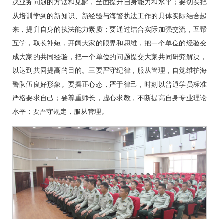
决业务问题的方法和见解，全面提升自身能力和水平；要切实把
从培训学到的新知识、新经验与海警执法工作的具体实际结合起
来，提升自身的执法能力素质；要通过结合实际加强交流，互帮
互学，取长补短，开阔大家的眼界和思维，把一个单位的经验变
成大家的共同经验，把一个单位的问题提交大家共同研究解决，
以达到共同提高的目的。三要严守纪律，服从管理，自觉维护海
警队伍良好形象。要摆正心态，严于律己，时刻以普通学员标准
严格要求自己；要尊重师长，虚心求教，不断提高自身专业理论
水平；要严守规定，服从管理。