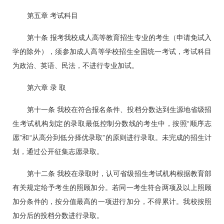
第五章 考试科目
第十条 报考我校成人高等教育招生专业的考生（申请免试入
学的除外），须参加成人高等学校招生全国统一考试，考试科目
为政治、英语、民法，不进行专业加试。
第六章 录 取
第十一条 我校在
符合报名条件、投档
分数达到生源地省级
招
生考试机构划定的录取最低控制分数线的考生中，按照“顺序志
愿”和“从高分到低分择优录取”的原则进行录取。未完成的招生计
划，通过公开征集志愿录取。
第十二条 我校在录取时，认可省级招生考试机构根据教育部
有关规定给予考生的照顾加分。若同一考生符合两项及以上照顾
加分条件的，按分值最高的一项进行加分，不得累计。我校按照
加分后的投档分数进行录取。