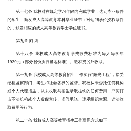
第十七条
我校对在规定学习年限内完成学业，达到毕业条件
的学生，颁发
成人高等教育本科毕业证书；对达到学位授权条件
的，颁发相应的成人高等教育学士学位证书。
第九章 附 则
第十八条 我校成人高等教育学费收费标准为每人每学年
1920元（部分省份执行当地标准）。教材费另外收取。
第十九条 我校成人高等教育招生工作实行“阳光工程”，接受
纪检监察部门、考生和社会各界的监督。我校从未委托任何机构
或个人代理招生，从未收取与招生录取挂钩的任何费用，严厉打
击不法机构或个人虚假宣传、虚假承诺、违规组织生源、违法收
取费用等行为。
第二十条 我校成人高等教育招生工作联系方式如下：