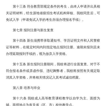
第十三条 符合教育部规定条件的考生，
由本人申请并出具相
关证明材料，经生源地省级招生考试机构审核、我校同意后，可
免试入学（申请免试入学的考生亦须办理报名手续）。
第七章 报到注册与新生复查
第十四条 新生须携带录取通知书、学历证明文件和人民警察
证等材料，在规定时间内到指定地点报到注册。逾期未报到且未
办理延期报到手续的，视为放弃入学资格。
第十五条 新生报到注册期间，我校将进行全面复查。对于不
符合报名条件或弄虚作假、违纪舞弊者，我校将按照有关规定取
消其入学资格，
并将相关情况记入其考试诚信档案。
第八章 培养与毕业
第十六条 我校成人高等教育课程教学以自学为主、面授为
辅。面授地点为有关省（区、市）校外教学点。