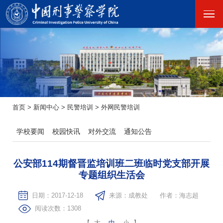
首页
>
新闻中心
>
民警培训
>
外网民警培训
学校要闻
校园快讯
对外交流
通知公告
公安部114期督晋监培训班二班临时党支部开展
专题组织生活会
日期：2017-12-18
来源：成教处
作者：海志超
阅读次数：
1308
【
大
中
小
】