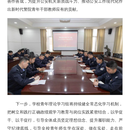
善作善成，为提升公安机关新质战斗力、推动公安工作现代化作
出新时代警院青年干部教师应有的贡献。
下一步，学校青年理论学习组将持续健全常态化学习机制，
把树立和践行正确政绩观学习教育与岗位实践紧密结合，以学促
干、以干促行，引导全体成员坚定理想信念、提升履职能力、严
守纪律底线，引导全校青年师生学在深处、做在实处、走在前