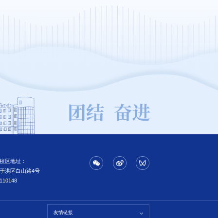
校区地址：
于洪区白山路4号
110148
友情链接