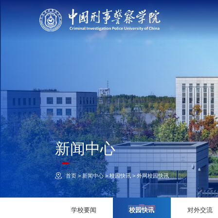
新闻中心
首页
>
新闻中心
>
校园快讯
>
外网校园快讯
学校要闻
校园快讯
对外交流