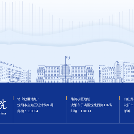
塔湾校区地址：
蒲河校区地址：
白山路
沈阳市皇姑区塔湾街83号
沈阳市于洪区沈北西路116号
沈阳市
邮编‌：110854
邮编‌：110141
邮编‌：