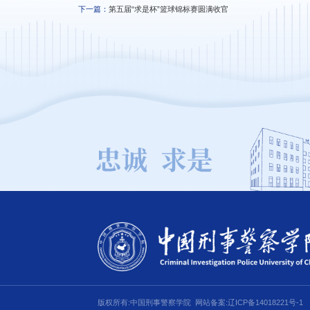
下一篇：
第五届“求是杯”篮球锦标赛圆满收官
版权所有:中国刑事警察学院
网站备案:辽ICP备14018221号-1