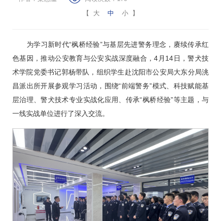
【
大
中
小
】
为学习新时代“
枫桥经验
”与基层先进警务理念，赓续传承红
色基因，推动公安教育与公安实战深度融合，4月14日，警犬技
术学院党委书记郭杨带队，组织学生赴沈阳市公安局大东分局洮
昌派出所开展参观学习活动，围绕“
前端警务
”模式、科技赋能基
层治理、警犬技术专业实战化应用、传承“枫桥经验”等主题，与
一线实战单位进行了深入交流。