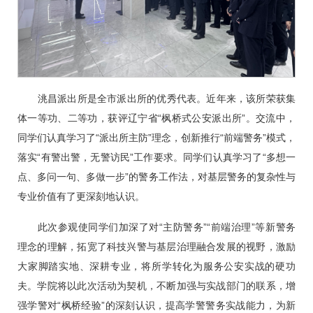
洮昌派出所是全市派出所的优秀代表。近年来，该所荣获集
体一等功、二等功，获评辽宁省“枫桥式公安派出所”。交流中，
同学们认真学习了“
派出所主防
”理念，创新推行“
前端警务
”模式，
落实“
有警出警，无警访民
”工作要求。同学们认真学习了“
多想一
点、多问一句、多做一步
”的警务工作法，对基层警务的复杂性与
专业价值有了更深刻地认识。
此次参观使同学们加深了对“
主防警务
”“
前端治理
”等新警务
理念的理解，拓宽了科技兴警与基层治理融合发展的视野，激励
大家脚踏实地、深耕专业，将所学转化为服务公安实战的硬功
夫。学院将以此次活动为契机，不断加强与实战部门的联系，增
强学警对“枫桥经验”的深刻认识，提高学警警务实战能力，为新