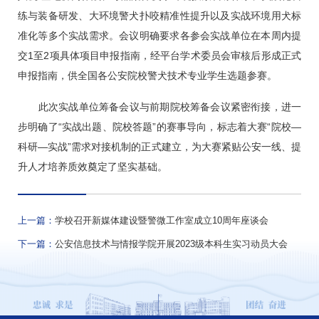
练与装备研发、大环境警犬扑咬精准性提升以及实战环境用犬标
准化等多个实战需求。会议明确要求各参会实战单位在本周内提
交1至2项具体项目申报指南，经平台学术委员会审核后形成正式
申报指南，供全国各公安院校警犬技术专业学生选题参赛。
此次实战单位筹备会议与前期院校筹备会议紧密衔接，进一
步明确了“实战出题、院校答题”的赛事导向，标志着大赛“院校—
科研—实战”需求对接机制的正式建立，为大赛紧贴公安一线、提
升人才培养质效奠定了坚实基础。
上一篇：
学校召开新媒体建设暨警微工作室成立10周年座谈会
下一篇：
公安信息技术与情报学院开展2023级本科生实习动员大会