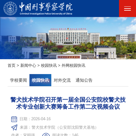
首页
>
新闻中心
>
校园快讯
>
外网校园快讯
学校要闻
校园快讯
对外交流
通知公告
警犬技术学院召开第一届全国公安院校警犬技
术专业创新大赛筹备工作第二次视频会议
日期：2026-04-16
来源：警犬技术学院（公安部沈阳警犬基地）
作者：宋明强
阅读次数：
146