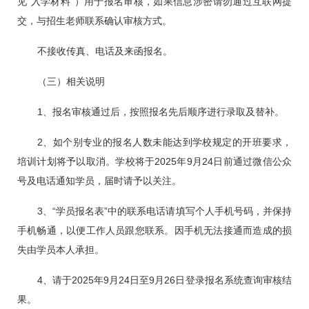
见“入学材料”）用于报名审核，如果信息涉密请勿通过互联网提
交，与招生老师联系确认审核方式。
不接收传真、电话及来函报名。
（三）相关说明
1、报名审核通过后，按照报名先后顺序进行录取及替补。
2、如个别专业的报名人数未能达到学校规定的开班要求，
培训计划将予以取消。学校将于2025年9月24日前通过微信公众
号及电话通知学员，届时请予以关注。
3、“学员报名表”中的联系电话请填写个人手机号码，并保持
手机畅通，以便工作人员跟您联系。因手机无法接通而造成的损
失由学员本人承担。
4、请于2025年9月24日至9月26日登录报名系统查询审核结
果。