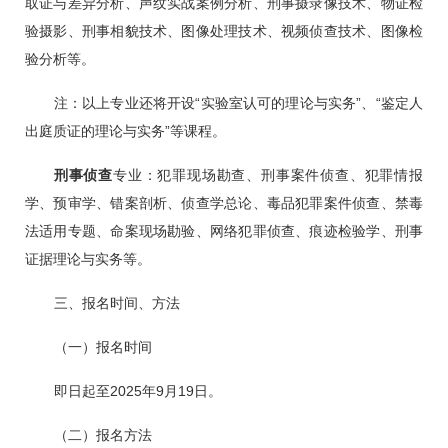
取证与差异分析、声纹实战案例分析、刑事摄录像技术、物证检
验摄影、刑事相貌技术、图像处理技术、视频侦查技术、图像检
验分析等。
注：以上专业还将开设“实验室认可的理论与实务”、“鉴定人
出庭质证的理论与实务”等课程。
刑事侦查
专业：犯罪现场勘查、刑事案件侦查、犯罪情报
学、预审学、错案剖析、侦查学总论、毒品犯罪案件侦查、禁毒
法适用专题、命案现场勘验、网络犯罪侦查、痕迹检验学、刑事
证据理论与实务等。
三、报名时间、方法
（一）报名时间
即日起至2025年9月19日。
（二）报名方法