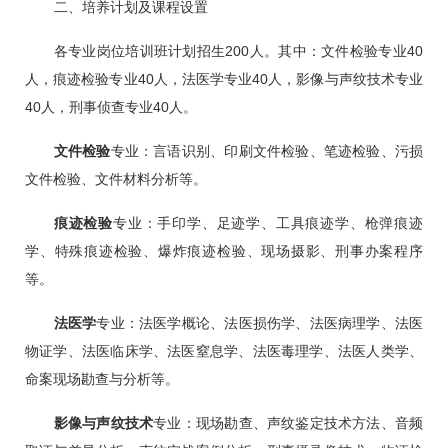
二、培养计划及课程设置
各专业岗位培训班计划招生200人。其中：文件检验专业40
人，痕迹检验专业40人，法医学专业40人，影像与声纹技术专业
40人，刑事侦查专业40人。
文件检验
专业：言语识别、印刷文件检验、笔迹检验、污损
文件检验、文件材料分析等。
痕迹检验
专业：手印学、足迹学、工具痕迹学、枪弹痕迹
学、特殊痕迹检验、爆炸痕迹检验、现场摄影、刑事办案程序
等。
法医学
专业：法医学概论、法医损伤学、法医病理学、法医
物证学、法医临床学、法医窒息学、法医毒理学、法医人类学、
命案现场勘查与分析等。
影像与声纹
技术
专业：现场勘查、声纹鉴定技术方法、音频