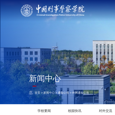
新闻中心
首页
>
新闻中心
>
通知公告
>
外网通知公告
学校要闻
校园快讯
对外交流