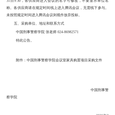
31
日
9:30
，各供应商进入会议的名字可修改，不要显示单位名
称。
各
供应商
请在规定时间线上进入腾讯会议，无需线下参与。
未按照规定时间进入腾讯会议则视作放弃投标。
五、
采购单位、地址和联系方式
中国刑事警察学院
张
老师
024-8698257
1
特此公告
。
附件：中国刑事警察学院会议室家具购置项目采购文件
中国刑事警
察学院