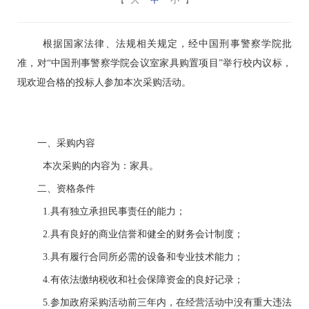
根据国家法律、法规相关规定，经中国刑事警察学院批
准，对“中国刑事警察学院
会议室家具购置
项目”举行校内议标，
现欢迎合格的投标人参加本次采购活动。
一、采购内容
本次采购的内容为：
家具
。
二、资格条件
1.
具有独立承担民事责任的能力；
2.
具有良好的商业信誉和健全的财务会计制度；
3.
具有履行合同所必需的设备和专业技术能力；
4.
有依法缴纳税收和社会保障资金的良好记录；
5.
参加政府采购活动前三年内，在经营活动中没有重大违法