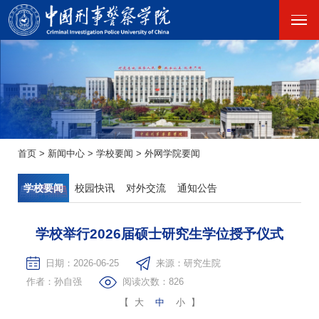
首页
>
新闻中心
>
学校要闻
>
外网学院要闻
学校要闻
校园快讯
对外交流
通知公告
学校举行2026届硕士研究生学位授予仪式
日期：2026-06-25
来源：研究生院
作者：孙自强
阅读次数：
826
【
大
中
小
】