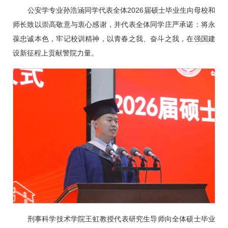
公安学专业孙浩涵同学代表全体2026届硕士毕业生向母校和
师长致以崇高敬意与衷心感谢，并代表全体同学庄严承诺：将永
葆忠诚本色，牢记校训精神，以青春之我、奋斗之我，在强国建
设新征程上贡献警院力量。
刑事科学技术学院王虹教授代表研究生导师向全体硕士毕业