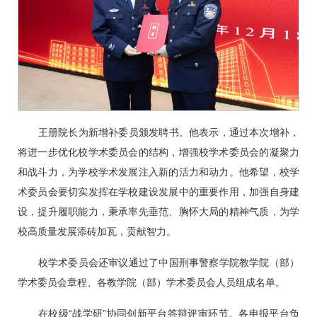
王册院长为新增补委员颁发聘书。他表示，通过本次增补，
将进一步优化校学术委员会的结构，增强校学术委员会的凝聚力
和战斗力，为学校学术发展注入新的活力和动力。他希望，校学
术委员会要切实发挥在学校建设发展中的重要作用，加强自身建
设，提升履职能力，秉承率先垂范、胸怀大局的精神气质，为学
校高质量发展添砖加瓦，贡献智力。
校学术委员会还审议通过了中国刑事警察学院教学院（部）
学术委员会章程、各教学院（部）学术委员会人员组成名单。
在校级“战学研”协同创新平台答辩评审环节。各申报平台负