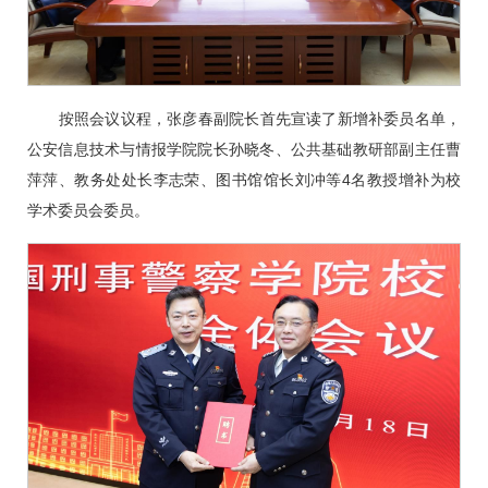
按照会议议程，张彦春副院长首先宣读了新增补委员名单，
公安信息技术与情报学院院长孙晓冬、公共基础教研部副主任曹
萍萍、教务处处长李志荣、图书馆馆长刘冲等4名教授增补为校
学术委员会委员。