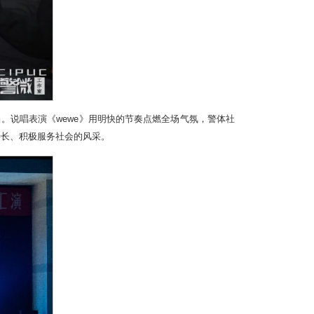
。说唱表演《wewe》用明快的节奏点燃全场气氛，警体社
特长、积极服务社会的风采。