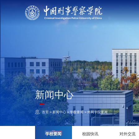
新闻中心
首页
>
新闻中心
>
学校要闻
>
外网学院要闻
学校要闻
校园快讯
对外交流