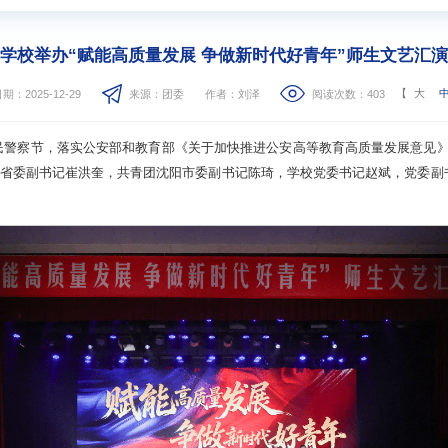
学校举办“赋能高质量发展 争做新时代好青年”师生文艺汇演
【
大
期：2025-12-29
来源：团委
作者：刘泽
阅读次数：
403
警察节，落实公安部和教育部《关于加快推进公安高等教育高质量发展意见》的
宁省委副书记崔洪奎，共青团沈阳市委副书记陈琦，学校党委书记赵斌，党委