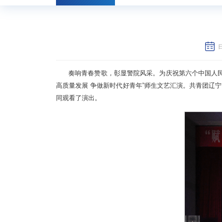
日
奏响青春赞歌，彰显警院风采。为庆祝第六个中国人民
高质量发展 争做新时代好青年”师生文艺汇演。共青团辽
同观看了演出。