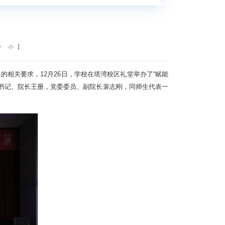
中
小
】
相关要求，12月26日，学校在塔湾校区礼堂举办了“赋能
副书记、院长王册，党委委员、副院长裴志刚，同师生代表一