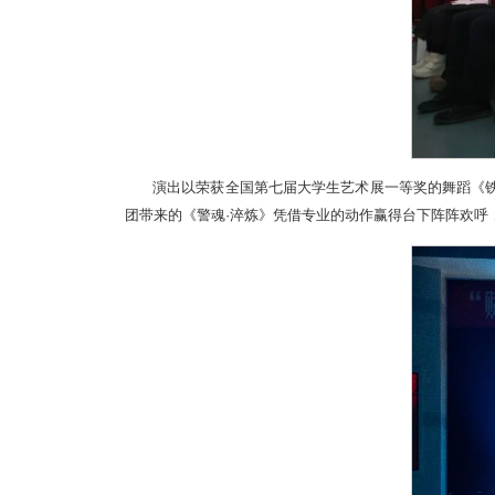
演出以荣获全国第七届大学生艺术展一等奖的舞蹈《铁
团带来的《警魂·淬炼》凭借专业的动作赢得台下阵阵欢呼