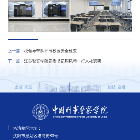
上一篇：
校领导带队开展校园安全检查
下一篇：
江苏警官学院党委书记周凤琴一行来校调研
塔湾校区地址：
沈阳市皇姑区塔湾街83号