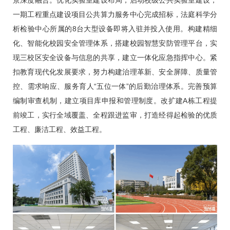
景深度融合。优化实验室建设布局，启动校级公共实验室建设，
一期工程重点建设项目公共算力服务中心完成招标，法庭科学分
析检验中心所属的8台大型设备即将入驻并投入使用。构建精细
化、智能化校园安全管理体系，搭建校园智慧安防管理平台，实
现三校区安全设备与信息的共享，建立一体化应急指挥中心。紧
扣教育现代化发展要求，努力构建治理革新、安全屏障、质量管
控、需求响应、服务育人“五位一体”的后勤治理体系。完善预算
编制审查机制，建立项目库申报和管理制度。改扩建A栋工程提
前竣工，实行全域覆盖、全程跟进监审，打造经得起检验的优质
工程、廉洁工程、效益工程。