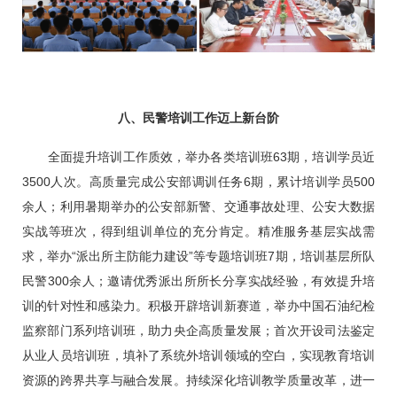
八、民警培训工作迈上新台阶
全面提升培训工作质效，举办各类培训班63期，培训学员近
3500人次。高质量完成公安部调训任务6期，累计培训学员500
余人；利用暑期举办的公安部新警、交通事故处理、公安大数据
实战等班次，得到组训单位的充分肯定。精准服务基层实战需
求，举办“派出所主防能力建设”等专题培训班7期，培训基层所队
民警300余人；邀请优秀派出所所长分享实战经验，有效提升培
训的针对性和感染力。积极开辟培训新赛道，举办中国石油纪检
监察部门系列培训班，助力央企高质量发展；首次开设司法鉴定
从业人员培训班，填补了系统外培训领域的空白，实现教育培训
资源的跨界共享与融合发展。持续深化培训教学质量改革，进一