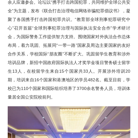
余人应邀参会。论坛以“携手打击跨国犯罪，共同维护全球公共安
全”为主题，发布《联合打击治理电信网络诈骗犯罪倡议书》，凝
聚了各国携手打击跨国犯罪共识。“教育部全球刑事犯罪研究中
心”召开首届“全球刑事犯罪治理与国际执法安全合作”学术研讨
会，为国际警务工作提供智力支持。围绕国家对外执法合作总体
布局，着力巩固、拓展同“一带一路”国家及周边主要国家的友好
合作关系，学校国际“朋友圈”不断扩大。巩固留学生教育和涉外
培训品牌，新招中国政府国际执法人才奖学金项目警务硕士留学
生13人，在校留学生来自15个国家共33人。开展涉外培训20
期，培训来自16个国家和港澳地区的学员482名。截至目前，学
校已为110个国家和国际组织培养了3700余名警务人员，培训体
量居全国公安院校前列。