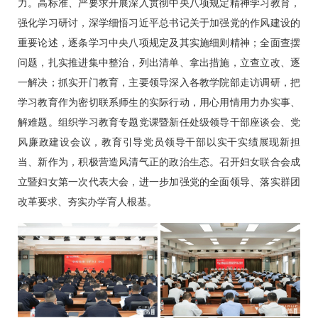
力。高标准、严要求开展深入贯彻中央八项规定精神学习教育，
强化学习研讨，深学细悟习近平总书记关于加强党的作风建设的
重要论述，逐条学习中央八项规定及其实施细则精神；全面查摆
问题，扎实推进集中整治，列出清单、拿出措施，立查立改、逐
一解决；抓实开门教育，主要领导深入各教学院部走访调研，把
学习教育作为密切联系师生的实际行动，用心用情用力办实事、
解难题。组织学习教育专题党课暨新任处级领导干部座谈会、党
风廉政建设会议，教育引导党员领导干部以实干实绩展现新担
当、新作为，积极营造风清气正的政治生态。召开妇女联合会成
立暨妇女第一次代表大会，进一步加强党的全面领导、落实群团
改革要求、夯实办学育人根基。