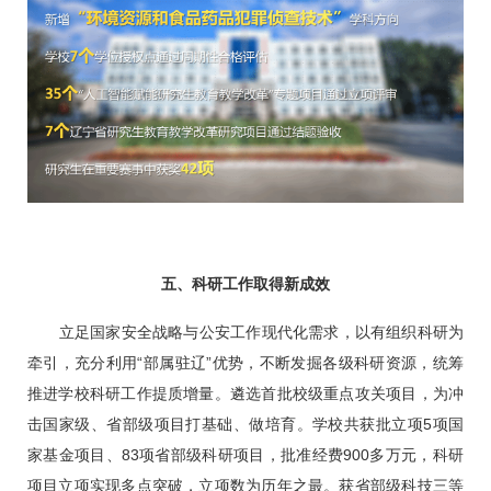
五、科研工作取得新成效
立足国家安全战略与公安工作现代化需求，以有组织科研为
牵引，充分利用“部属驻辽”优势，不断发掘各级科研资源，统筹
推进学校科研工作提质增量。遴选首批校级重点攻关项目，为冲
击国家级、省部级项目打基础、做培育。学校共获批立项5项国
家基金项目、83项省部级科研项目，批准经费900多万元，科研
项目立项实现多点突破，立项数为历年之最。获省部级科技三等