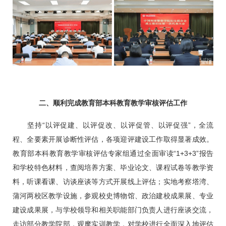
二、顺利完成教育部本科教育教学审核评估工作
坚持“以评促建、以评促改、以评促管、以评促强”，全流
程、全要素开展诊断性评估，各项迎评建设工作取得显著成效。
教育部本科教育教学审核评估专家组通过全面审读“1+3+3”报告
和学校特色材料，查阅培养方案、毕业论文、课程试卷等教学资
料，听课看课、访谈座谈等方式开展线上评估；实地考察塔湾、
蒲河两校区教学设施，参观校史博物馆、政治建校成果展、专业
建设成果展，与学校领导和相关职能部门负责人进行座谈交流，
走访部分教学院部，观摩实训教学，对学校进行全面深入地评估