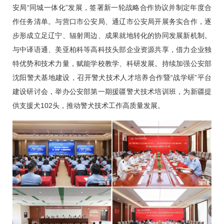
安局“同城一体化”发展，签署新一轮战略合作协议并制定年度合
作任务清单。与营口市公安局、通辽市公安局开展务实合作，逐
步形成立足辽宁、辐射周边、成果就地转化的协同发展新机制。
与中译语通、美亚柏科等高科技头部企业资源共享，借力企业独
特优势和技术力量，赋能学校教学、科研发展。持续加强公安部
沈阳警犬基地建设，召开警犬技术人才培养合作暨“战学研”平台
建设研讨会，举办公安部第一期援疆警犬技术培训班，为新疆提
供支援犬102头，推动警犬技术工作高质量发展。