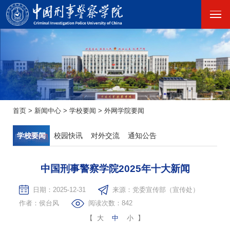
首页
>
新闻中心
>
学校要闻
>
外网学院要闻
学校要闻
校园快讯
对外交流
通知公告
中国刑事警察学院2025年十大新闻
日期：2025-12-31
来源：党委宣传部（宣传处）
作者：侯台风
阅读次数：
842
【
大
中
小
】