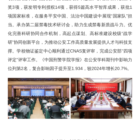
奖3项，获发明专利授权14项，获得5篇高水平智库成果，获批1
项国家标准，在服务平安中国、法治中国建设中展现“国家队”担
当。承办第二届禁毒技术研讨会，助力生成禁毒新质战斗力。优
化完善科研协同合作机制，高起点谋划、高标准建设校级“战学
研”协同创新平台，为推动公安工作高质量发展提供人才与科技支
撑。学校物证鉴定中心顺利通过CNAS复评审，完成公安部“四项
评定”评审工作。《中国刑警学院学报》在公安学科期刊中影响力
位列第2名，复合影响因子提升至1.934，较2024年增长20.7%。