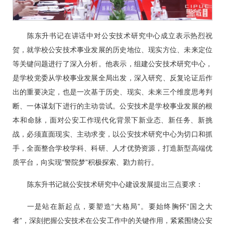
陈东升书记在讲话中对公安技术研究中心成立表示热烈祝
贺，就学校公安技术事业发展的历史地位、现实方位、未来定位
等关键问题进行了深入分析。他表示，组建公安技术研究中心，
是学校党委从学校事业发展全局出发，深入研究、反复论证后作
出的重要决定，也是一次基于历史、现实、未来三个维度思考判
断、一体谋划下进行的主动尝试。公安技术是学校事业发展的根
本和命脉，面对公安工作现代化背景下新业态、新任务、新挑
战，必须直面现实、主动求变，以公安技术研究中心为切口和抓
手，全面整合学校学科、科研、人才优势资源，打造新型高端优
质平台，向实现“警院梦”积极探索、勠力前行。
陈东升书记就公安技术研究中心建设发展提出三点要求：
一是站在新起点，要塑造“大格局”。要始终胸怀“国之大
者”，深刻把握公安技术在公安工作中的关键作用，紧紧围绕公安