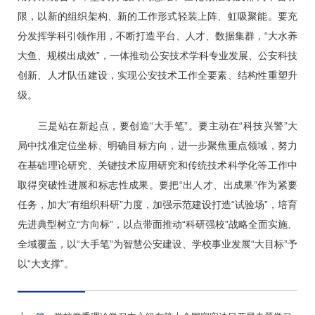
限，以新的组织架构、新的工作形式轻装上阵、虹吸聚能。要充
分发挥学科引领作用，不断打造平台、人才、数据集群，“大水养
大鱼、规模出成效”，一体推动公安技术学科专业发展、公安科技
创新、人才队伍建设，实现公安技术工作全要素、结构性重塑升
级。
三是站在新起点，要创造“大手笔”。要主动在“科技兴警”大
局中找准定位坐标、明确目标方向，进一步聚焦重点领域，努力
在基础理论研究、关键技术应用研究和传统技术科学化等工作中
取得突破性进展和标志性成果。要把“出人才、出成果”作为紧要
任务，加大“有组织科研”力度，加强示范建设打造“试验场”，培育
先进典型树立“方向标”，以点带面推动“科研强校”战略全面实施、
全域覆盖，以“大手笔”为智慧公安建设、学校事业发展“大目标”予
以“大支撑”。