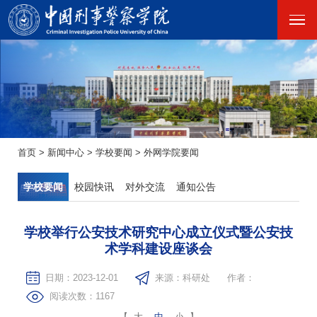
首页
>
新闻中心
>
学校要闻
>
外网学院要闻
学校要闻
校园快讯
对外交流
通知公告
学校举行公安技术研究中心成立仪式暨公安技
术学科建设座谈会
日期：2023-12-01
来源：科研处
作者：
阅读次数：
1167
【
大
中
小
】