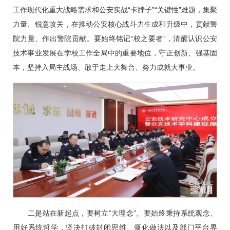
工作现代化重大战略需求和公安实战“卡脖子”“关键性”难题，集聚
力量、锐意攻关，在推动公安核心战斗力生成和升级中，贡献警
院力量、作出警院贡献。要始终铭记“校之要者”，清醒认识公安
技术事业发展在学校工作全局中的重要地位，守正创新、强基固
本，坚持入局主战场、敢于走上大舞台、努力成就大事业。
二是站在新起点，要树立“大理念”。要始终秉持系统观念、
用好系统哲学，坚决打破封闭思维、僵化做法以及部门平台界