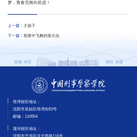
梦，青春无悔向前进！
上一篇：
大孩子
下一篇：
稻香中飞舞的萤火虫
塔湾校区地址：
沈阳市皇姑区塔湾街83号
邮编‌：110854
蒲河校区地址：
沈阳市于洪区沈北西路116号