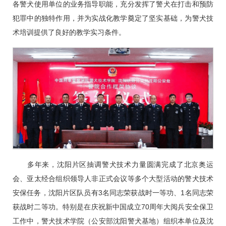
各警犬使用单位的业务指导职能，充分发挥了警犬在打击和预防
犯罪中的独特作用，并为实战化教学奠定了坚实基础，为警犬技
术培训提供了良好的教学实习条件。
多年来，沈阳片区抽调警犬技术力量圆满完成了北京奥运
会、亚太经合组织领导人非正式会议等多个大型活动的警犬技术
安保任务，沈阳片区队员有3名同志荣获战时一等功、1名同志荣
获战时二等功。特别是在庆祝新中国成立70周年大阅兵安全保卫
工作中，警犬技术学院（公安部沈阳警犬基地）组织本单位及沈