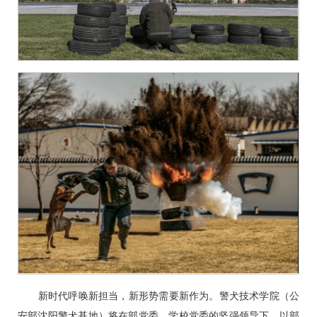
新时代呼唤新担当，新形势需要新作为。警犬技术学院（公
安部沈阳警犬基地）将在部党委、学校党委的坚强领导下，以部