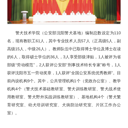
警犬技术学院（公安部沈阳警犬基地）编制总数设定为110
名，现有教职工61人，其中专业技术人员57人（正高级5人，副
高级15人，中级26人）。教师队伍中已取得博士学位及博士在读
的6人，取得硕士学位的36人，3人享受部级津贴，1人被评为省
部级“劳动模范”，2人获评公安部“刑事技术特长专家”称号，1人
获评沈阳市五一劳动奖章，1人获评“全国公安系统优秀教师”。目
前内设机构9个。其中，公共管理机构1个（党政办公室）、教学
机构4个（警犬技术基础教研室、警犬训练教研室、警犬战术使
用教研室、警犬野外实战训练教研室）、基地机构4个（警犬繁
育研究室、幼犬培训研究室、犬病防治研究室、片区工作办公
室）。