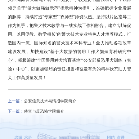
领导关于“做大做强做示范”指示精神为指引，准确把握专业发展
的脉搏，持续打造“专家型”“双师型”师资队伍。坚持以片区指导工
作为抓手，把警犬技术教学与一线实战工作相融合，建立“以练促
用、以用促教、教学相长”的警犬技术专业特色人才培养模式，打
造国内一流、国际知名的警犬技术本科专业！全力推动各项改革
建设发展，加快建设“基于大数据的警用工作犬繁殖育种研究中
心”，积极筹建“全国警用种犬培育基地”“公安部反恐用犬训练（实
验）中心”，以更加强烈的责任担当和奋发有为的精神状态助力警
犬工作高质量发展！
上一篇：
公安信息技术与情报学院简介
下一篇：
侦查与反恐怖学院简介