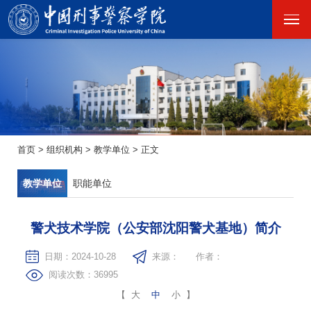
首页
>
组织机构
>
教学单位
>
正文
教学单位
职能单位
警犬技术学院（公安部沈阳警犬基地）简介
日期：2024-10-28
来源：
作者：
阅读次数：
36995
【
大
中
小
】