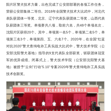
阳片区警犬技术力量，出色完成了公安部部署的各项工作任务，
荣获公安部集体二等功。2018年全国警犬技术大比武中，河北代
表队获团体一等奖，北京、辽宁代表队获团体二等奖，山西代表
队获团体三等奖。单项赛共八项，取前六名，共48个单项名次，
沈阳片区获得20个。其中，单项第一名5个，单项第二名5个，单
项第三名3个，单项第四、五、六名7个。2020年，在全国“红蓝
对抗2020”警犬查缉电诈工具实战大比武中，警犬技术学院（公
安部沈阳警犬基地）指导的9支代表队全部获奖，斩获团体冠亚
军的优异成绩。闭幕式上，警犬技术学院（公安部沈阳警犬基
地）被授予“云剑”行动“5.10”专案2020年警犬查缉电诈工具实战
技术创新奖。