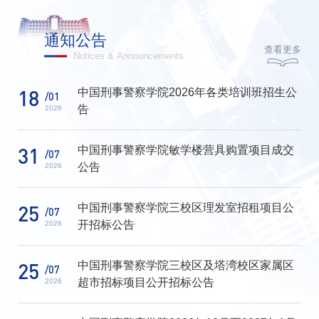
通知公告
查看更多
Notices & Announcements
中国刑事警察学院2026年各类培训班招生公
18
/01
告
2026
中国刑事警察学院敏学楼营具购置项目成交
31
/07
公告
2026
中国刑事警察学院三校区理发室招租项目公
25
/07
开招标公告
2026
中国刑事警察学院三校区及塔湾校区家属区
25
/07
超市招标项目公开招标公告
2026