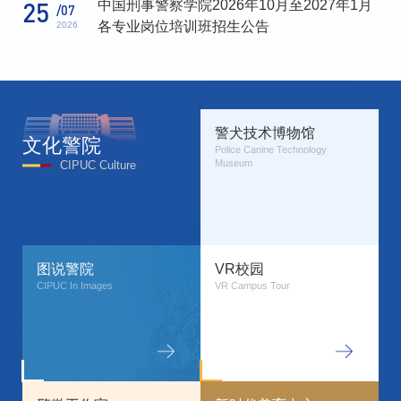
中国刑事警察学院2026年10月至2027年1月
25
/07
各专业岗位培训班招生公告
2026
警犬技术博物馆
文化警院
Police Canine Technology 
Museum
CIPUC Culture
图说警院
VR校园
CIPUC In Images
VR Campus Tour