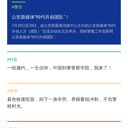
#微信
公安新媒体“特约共创团队”！
7月28日至29日，由公安部新闻传媒中心主办的公安新媒体“特约
共创人才（团队）”交流活动在北京举办。我校警微工作室获聘
公安新媒体“特约共创团队”。
#抖音
一纸邀约，一生信仰，中国刑事警察学院，我来了！
#微博
暮色收拢喧嚣，卸下一身辛劳。养精蓄锐冲刺，不负警
校时光。