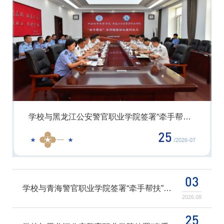
学校召开审计工作领导小组第一次全体（扩大）会议
学校召开审计工作领导小组第一次全体（扩大）会议
学校与黑龙江公安警官职业学院签署“牵手帮扶”合作协议
学校与青海警官职业学院签署“牵手帮扶”合作框架协议
学校与青海警官职业学院签署“牵手帮扶”合作框架协议
19
03
25
19
03
/2026-07
/2026-08
/2026-07
/2026-07
/2026-08
03
学校与青海警官职业学院签署“牵手帮扶”合作框架协议
2026.08
25