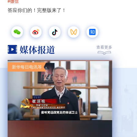
#微信
答应你们的！完整版来了！
媒体报道
查看更多
新华每日电讯等
辽望客户